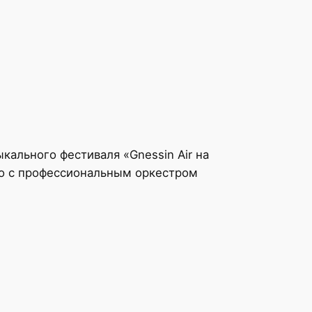
ального фестиваля «Gnessin Air на
ло с профессиональным оркестром