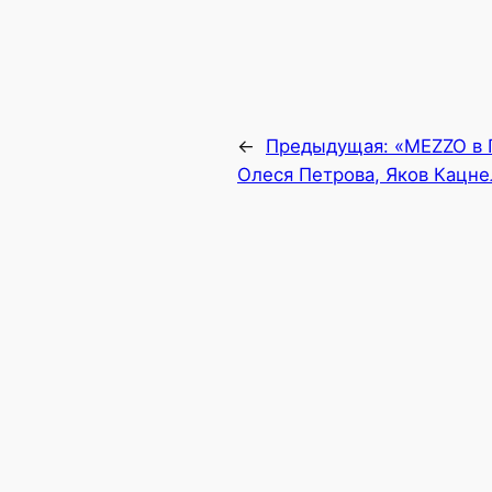
←
Предыдущая:
«MEZZO в 
Олеся Петрова, Яков Кацне