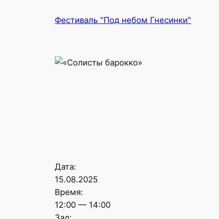
Перейти
Фестиваль "Под небом Гнесинки"
к
содержимому
Дата:
15.08.2025
Время:
12:00
—
14:00
Зал: