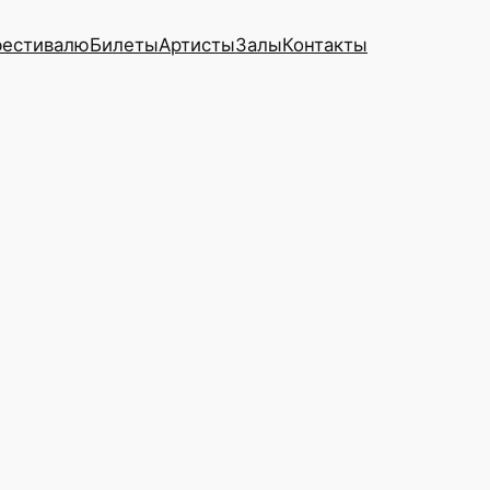
фестивалю
Билеты
Артисты
Залы
Контакты