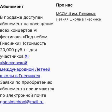
Про нас
Абонемент
МССМШ им. Гнесиных
В продаже доступен
Летняя школа в Гнесинке
абонемент на посещение
всех концертов VI
фестиваля «Под небом
Гнесинки» (стоимость
20,000 руб.) – для
участников
XI
«Московской
международной Летней
школы в Гнесинке»
.
Заявки по приобретению
абонемента принимаются
по электронной почте
gnesinschool@mail.ru
.