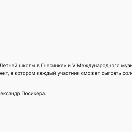
етней школы в Гнесинке» и V Международного музык
ект, в котором каждый участник сможет сыграть со
лександр Посикера.