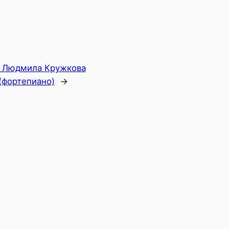
. Людмила Кружкова
(фортепиано)
→