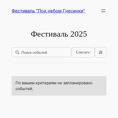
Перейти
Фестиваль "Под небом Гнесинки"
к
содержимому
Фестиваль 2025
Список
По вашим критериям не запланировано
событий.