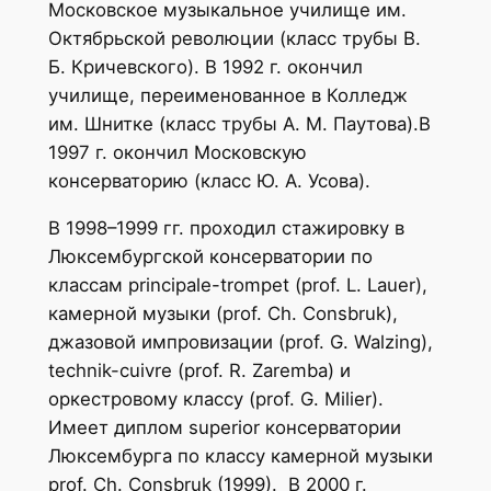
Московское музыкальное училище им.
Октябрьской революции (класс трубы В.
Б. Кричевского). В 1992 г. окончил
училище, переименованное в Колледж
им. Шнитке (класс трубы А. М. Паутова).В
1997 г. окончил Московскую
консерваторию (класс Ю. А. Усова).
В 1998–1999 гг. проходил стажировку в
Люксембургской консерватории по
классам principale-trompet (prof. L. Lauer),
камерной музыки (prof. Ch. Consbruk),
джазовой импровизации (prof. G. Walzing),
technik-cuivre (prof. R. Zaremba) и
оркестровому классу (prof. G. Milier).
Имеет диплом superior консерватории
Люксембурга по классу камерной музыки
prof. Ch. Consbruk (1999). В 2000 г.