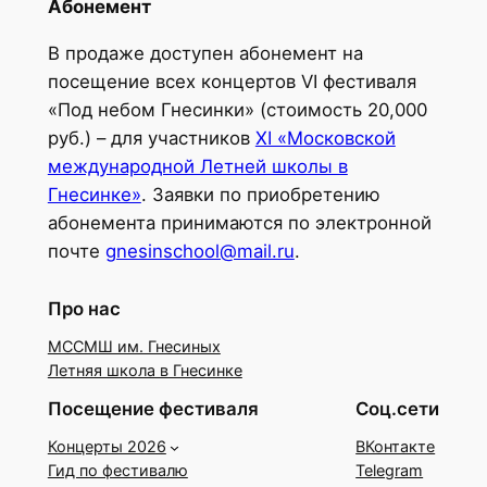
Абонемент
В продаже доступен абонемент на
посещение всех концертов VI фестиваля
«Под небом Гнесинки» (стоимость 20,000
руб.) – для участников
XI «Московской
международной Летней школы в
Гнесинке»
. Заявки по приобретению
абонемента принимаются по электронной
почте
gnesinschool@mail.ru
.
Про нас
МССМШ им. Гнесиных
Летняя школа в Гнесинке
Посещение фестиваля
Соц.сети
Концерты 2026
ВКонтакте
Гид по фестивалю
Telegram