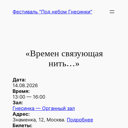
Перейти
Фестиваль "Под небом Гнесинки"
к
содержимому
«Времен связующая
нить…»
Дата:
14.08.2026
Время:
13:00
—
16:00
Зал:
Гнесинка — Органный зал
Адрес:
Знаменка, 12, Москва.
Подробнее
Билеты: